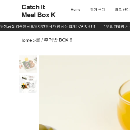
Catch It
Home
핑거 샌디
크로 샌디
Meal Box K
롤 / 주먹밥 BOX 6
Home
>