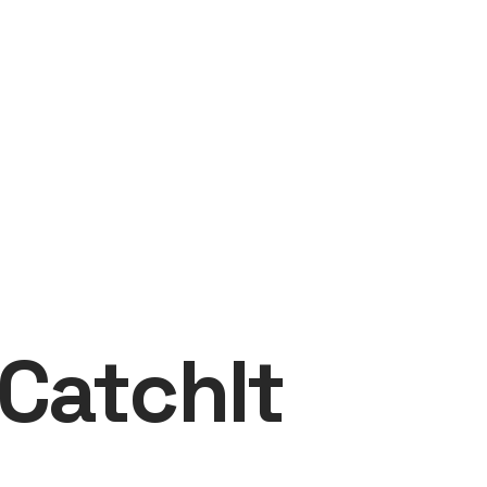
CatchIt