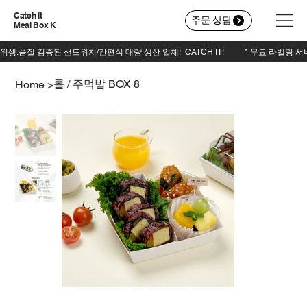
Catch It
주문 상담
Meal Box K
롤 / 주먹밥 BOX 8
Home
>