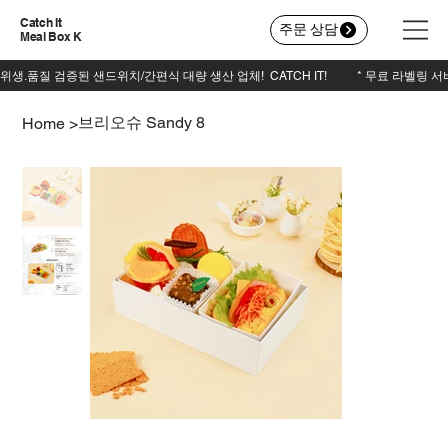
Catch It
주문 상담
Meal Box K
브리오슈 Sandy 8
Home
>