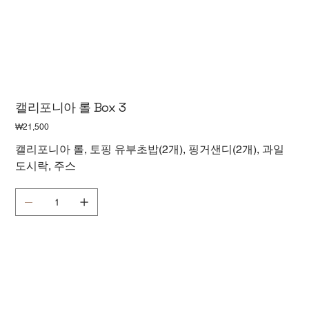
캘리포니아 롤 Box 3
가
₩21,500
격
캘리포니아 롤, 토핑 유부초밥(2개), 핑거샌디(2개), 과일
도시락, 주스