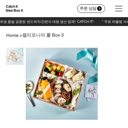
Catch It
주문 상담
Meal Box K
캘리포니아 롤 Box 3
Home
>