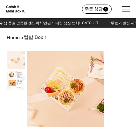
Catch It
주문 상담
Meal Box K
컵밥 Box 1
Home
>