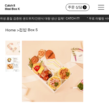
Catch It
주문 상담
Meal Box K
컵밥 Box 5
Home
>