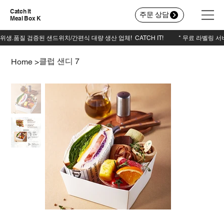
Catch It
주문 상담
Meal Box K
클럽 샌디 7
Home
>