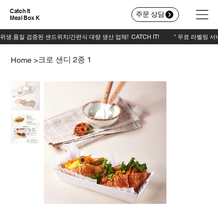
Catch It
주문 상담
Meal Box K
크로 샌디 2종 1
Home
>